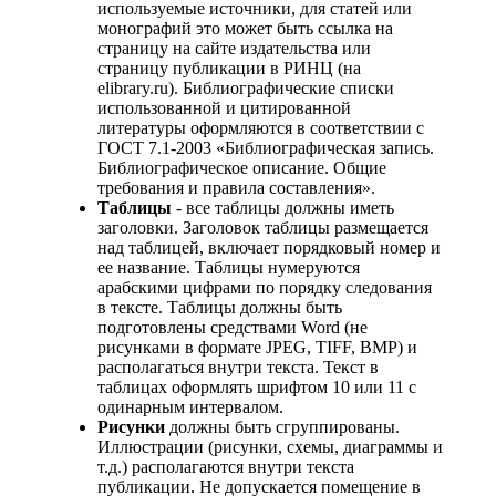
используемые источники, для статей или
монографий это может быть ссылка на
страницу на сайте издательства или
страницу публикации в РИНЦ (на
elibrary.ru). Библиографические списки
использованной и цитированной
литературы оформляются в соответствии с
ГОСТ 7.1-2003 «Библиографическая запись.
Библиографическое описание. Общие
требования и правила составления».
Таблицы
- все таблицы должны иметь
заголовки. Заголовок таблицы размещается
над таблицей, включает порядковый номер и
ее название. Таблицы нумеруются
арабскими цифрами по порядку следования
в тексте. Таблицы должны быть
подготовлены средствами Word (не
рисунками в формате JPEG, TIFF, BMP) и
располагаться внутри текста. Текст в
таблицах оформлять шрифтом 10 или 11 с
одинарным интервалом.
Рисунки
должны быть сгруппированы.
Иллюстрации (рисунки, схемы, диаграммы и
т.д.) располагаются внутри текста
публикации. Не допускается помещение в