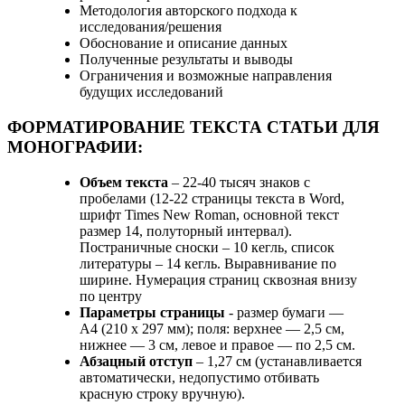
Методология авторского подхода к
исследования/решения
Обоснование и описание данных
Полученные результаты и выводы
Ограничения и возможные направления
будущих исследований
ФОРМАТИРОВАНИЕ ТЕКСТА СТАТЬИ ДЛЯ
МОНОГРАФИИ:
Объем текста
– 22-40 тысяч знаков с
пробелами (12-22 страницы текста в Word,
шрифт Times New Roman, основной текст
размер 14, полуторный интервал).
Постраничные сноски – 10 кегль, список
литературы – 14 кегль. Выравнивание по
ширине. Нумерация страниц сквозная внизу
по центру
Параметры страницы
- размер бумаги —
А4 (210 х 297 мм); поля: верхнее — 2,5 см,
нижнее — 3 см, левое и правое — по 2,5 см.
Абзацный отступ
– 1,27 см (устанавливается
автоматически, недопустимо отбивать
красную строку вручную).