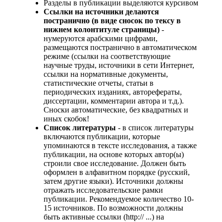
Разделы в публикации выделяются курсивом
Ссылки на источники делаются
постранично (в виде сносок по тексу в
нижнем колонтитуле страницы)
-
нумеруются арабскими цифрами,
размещаются постранично в автоматическом
режиме (ссылки на соответствующие
научные труды, источники в сети Интернет,
ссылки на нормативные документы,
статистические отчеты, статьи в
периодических изданиях, авторефераты,
диссертации, комментарии автора и т.д.).
Сноски автоматические, без квадратных и
иных скобок!
Список литературы
- в список литературы
включаются публикации, которые
упоминаются в тексте исследования, а также
публикации, на основе которых автор(ы)
строили свое исследование. Должен быть
оформлен в алфавитном порядке (русский,
затем другие языки). Источники должны
отражать исследовательские рамки
публикации. Рекомендуемое количество 10-
15 источников. По возможности должны
быть активные ссылки (http:// ...) на