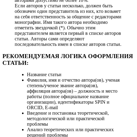
авторами допустимо не более 10%.
Если авторов у статьи несколько, должен быть
обозначен один представитель из них, кто возьмет
на себя ответственность за общение с редакторами
монографии. Имя такого автора необходимо
отметить звездочкой (*). Обычно этим
представителем является первый в списке авторов
статьи. Авторы сами определяют
последовательность имен в списке авторов статьи.
РЕКОМЕНДУЕМАЯ ЛОГИКА ОФОРМЛЕНИЯ
СТАТЬИ:
Название статьи
Фамилия, имя и отчество автора(ов), ученая
степень/ученое звание автора(ов),
аффиляция автора(ов) – должность и место
работы (полное официальное название
организации), идентификаторы SPIN и
ORCID, E-mail
Введение и постановка теоретической,
методологической или практической
проблемы
Анализ теоретических или практических
решений проблемы