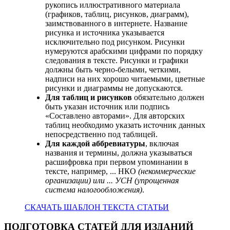
рукопись иллюстративного материала
(графиков, таблиц, рисунков, диаграмм),
заимствованного в интернете. Название
рисунка и источника указывается
исключительно под рисунком. Рисунки
нумеруются арабскими цифрами по порядку
следования в тексте. Рисунки и графики
должны быть черно-белыми, четкими,
надписи на них хорошо читаемыми, цветные
рисунки и диаграммы не допускаются.
Для таблиц и рисунков
обязательно должен
быть указан источник или подпись
«Составлено авторами». Для авторских
таблиц необходимо указать источник данных
непосредственно под таблицей.
Для каждой аббревиатуры
, включая
названия и термины, должна указываться
расшифровка при первом упоминании в
тексте, например, ... НКО
(некоммерческие
организации) или ... УСН (упрощенная
система налогообложения)
.
СКАЧАТЬ ШАБЛОН ТЕКСТА СТАТЬИ
ПОДГОТОВКА СТАТЕЙ ДЛЯ ИЗДАНИЙ